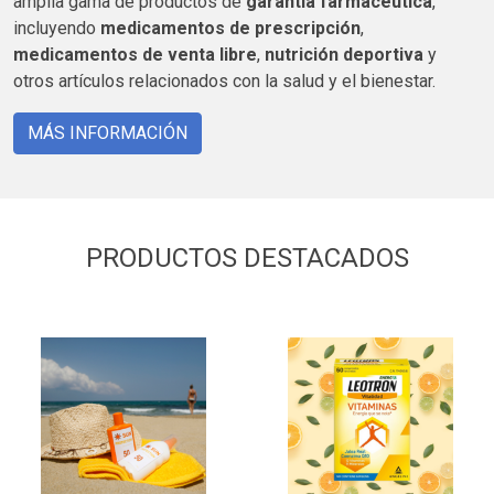
amplia gama de productos de
garantía farmacéutica
,
incluyendo
medicamentos de prescripción
,
medicamentos de venta libre
,
nutrición deportiva
y
otros artículos relacionados con la salud y el bienestar.
MÁS INFORMACIÓN
PRODUCTOS DESTACADOS