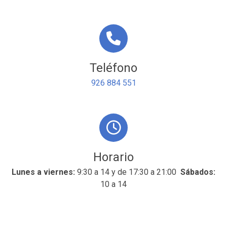
Teléfono
926 884 551
Horario
Lunes a viernes:
9:30 a 14 y de 17:30 a 21:00
Sábados:
10 a 14