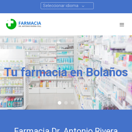
Seleccionar idioma
Tu farmacia en Bolaños
Farmacia Dr. Antonio Rivera