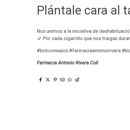
Plántale cara al 
Nos unimos a la iniciativa de deshabituaci
🚬 Por cada cigarrillo que nos traigas dur
#boticonsejos #farmaciaantoniorivera #b
Farmacia Antonio Rivera Coll