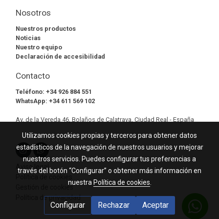
Nosotros
Nuestros productos
Noticias
Nuestro equipo
Declaración de accesibilidad
Contacto
Teléfono:
+34 926 884 551
WhatsApp:
+34 611 569 102
Av. de la Vereda 46, Bolaños de Calatrava, Ciudad Real - España
Utilizamos cookies propias y terceros para obtener datos
estadísticos de la navegación de nuestros usuarios y mejorar
nuestros servicios. Puedes configurar tus preferencias a
Aviso legal
través del botón “Configurar” o obtener más información en
Política de cookies
nuestra
Política de cookies
.
Gestión de cookies
Política de privacidad
Configurar
Rechazar
Aceptar